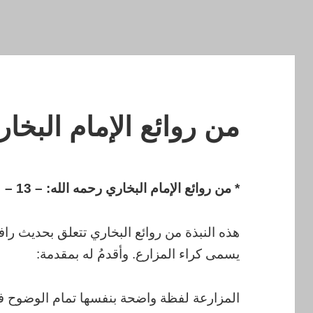
من روائع الإمام البخاري (13) رحمه
* من روائع الإمام البخاري رحمه الله: – 13 –
هذه النبذة من روائع البخاري تتعلق بحديث راف
يسمى كراء المزارع. وأقدمُ له بمقدمة:
المزارعة لفظة واضحة بنفسها تمام الوضوح في