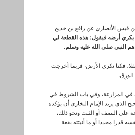
 قيس الأنصاري عن رافع بن خديج
 يكري أرضه فيقول: هذه القطعة لي
هم النبي صلى الله عليه وسلم.
حقلا، فكنا نكري الأرض، فربما أخرجت
الورِق.
وط في المزارعة، وفي باب الشروط في
يح الذي يريد الإمام البخاري أن يؤكده
عة على النصف أو الثلث ونحو ذلك،
سه قدرا محددا أو ما أنبتته بقعة