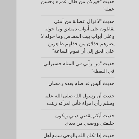
حديث “خيركم من طال عمره وحسن
عمله”
حديث “لا تزال عصابة من أمتي
يقاتلون على أبواب دمشق وما حوله
وعلى أبواب بيت المقدس وما حوله لا
يضرهم خِذلان من خذلهم ظاهرين
على الحق إلى أن تقوم الساعة”
حديث “من رآني في المنام فسيراني
في اليقظة”
حديث أليس قد صام بعده رمضان
حديث أن رسول الله صلى الله عليه
وسلم رأى امرأة فأتى امرأته زينب
حديث أيكم يقضي ديني ويكون
خليفتي ووصيي من بعدي
حديث إذا تكلم الله بالوحي سمع أهل