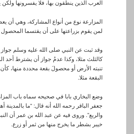
العرب الذين ينطقون بها، فلا يفسرونها ولكن 
المزارعة نوع من أنواع المشاركة، وهي أن يع
لمن يقوم بزراعتها على أن يقتسما المحصول بي
وقد ثبت عن النبي صلى الله عليه وسلم جواز 
كالثلث مثلا، وكذا عدمُ جواز أن يشترط أحد ال
تنبته الأرض أو محصولَ بقعة محددة منها، كأن
البقعة مثلا.
وضع البخاري بابا في صحيحه سماه باب المزار
جعفر الباقر رحمه الله أنه قال: “ما بالمدينة 
والربع”. وروى فيه عن عبد الله بن عمر أن الن
خيبر بشطر ما يخرج منها من ثمر أو زرع.