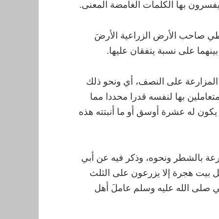
يفسرون بها الكلمات الغامضة المعنى.
طي صاحب الأرض الزراعية الأرضَ
نهما على نسبة يتفقان عليها.
المزارعة على النصف، أي ونحو ذلك
متعاملين بها لنفسه قدرا محددا مما
 يكون له عشرة أوسق أو ما أنبتته هذه
عة بالشطر ونحوه، وذكر فيه عن أبي
أهل بيت هجرة إلا يزرعون على الثلث
بي صلى الله عليه وسلم عاملَ أهل