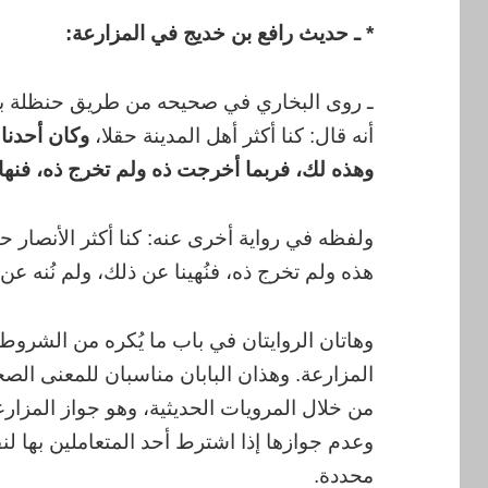
* ـ حديث رافع بن خديج في المزارعة:
ـ روى البخاري في صحيحه من طريق حنظلة بن
أنه قال: كنا أكثر أهل المدينة حقلا،
وكان أحدنا
وهذه لك، فربما أخرجت ذه ولم تخرج ذه، فنها
ولفظه في رواية أخرى عنه: كنا أكثر الأنصار 
هذه ولم تخرج ذه، فنُهينا عن ذلك، ولم نُنه عن 
وهاتان الروايتان في باب ما يُكره من الشر
المزارعة. وهذان البابان مناسبان للمعنى الصح
من خلال المرويات الحديثية، وهو جواز المزار
وعدم جوازها إذا اشترط أحد المتعاملين بها لنف
محددة.