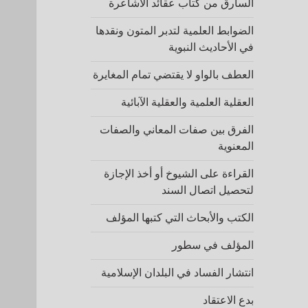
السارق من كتاب عقائد الأشاعرة
الضوابط العلمية لتدبر المتون ونقدها
في الأحاديث النبوية
العطف بالواو لا يقتضي تمام المغايرة
العقلية العلمية والعقلية الآبائية
الفرق بين صفات المعاني والصفات
المعنوية
القراءة على الشيوخ أو أخذ الإجازة
لتحصيل اتصال السند
الكتب والأبحاث التي كتبها المؤلف
المؤلف في سطور
انتشار الفساد في البلدان الإسلامية
بدع الاعتقاد