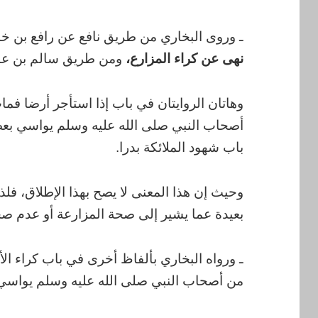
ـ وروى البخاري من طريق نافع عن رافع بن خ
نهى عن كراء المزارع،
ومن طريق سالم بن عبد 
وهاتان الروايتان في باب إذا استأجر أرضا فم
أصحاب النبي صلى الله عليه وسلم يواسي بعض
باب شهود الملائكة بدرا.
وحيث إن هذا المعنى لا يصح بهذا الإطلاق، فلذ
بعيدة عما يشير إلى صحة المزارعة أو عدم صح
ـ ورواه البخاري بألفاظ أخرى في باب كراء ا
من أصحاب النبي صلى الله عليه وسلم يواسي 