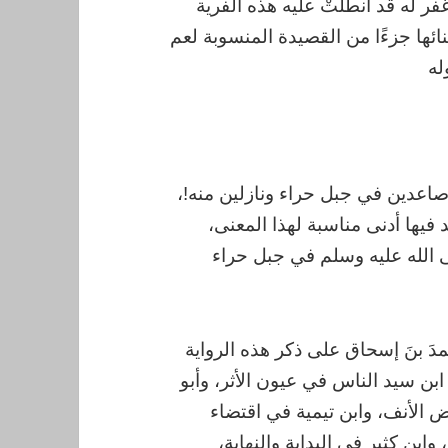
ر له قد انطلتْ عليه هذه الفرية
ائها جزءًا من القصيدة المنسوبة لعم
له
اعدين في جبل حراء ونازلين منه!،
 فيها أدنى مناسبة لهذا المعنى،
ى الله عليه وسلم في جبل حراء
دَ بنَ إسحاق على ذكر هذه الرواية
ابن سيد الناس في عيون الأثر، وأبو
ض الأنف، وابن تيمية في اقتضاء
ابن كثير في البداية والنهاية،