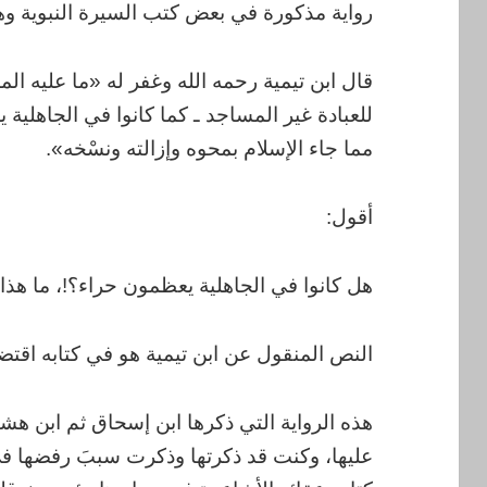
رواية مذكورة في بعض كتب السيرة النبوية وه
قال ابن تيمية رحمه الله وغفر له «ما عليه ا
للعبادة غير المساجد ـ كما كانوا في الجاهلية
مما جاء الإسلام بمحوه وإزالته ونسْخه».
أقول:
هل كانوا في الجاهلية يعظمون حراء؟!، ما هذا؟!
النص المنقول عن ابن تيمية هو في كتابه اقتضاء ا
هذه الرواية التي ذكرها ابن إسحاق ثم ابن هشام
عليها، وكنت قد ذكرتها وذكرت سببَ رفضها في 