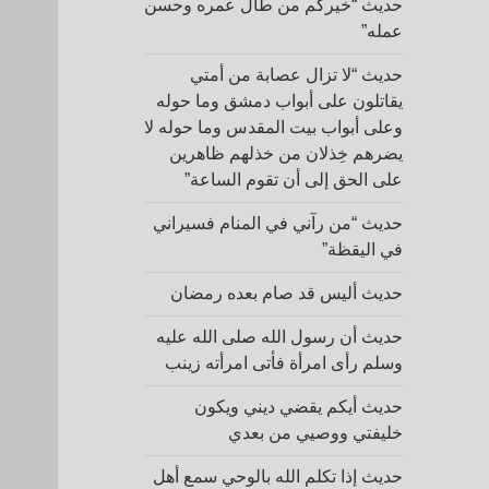
حديث “خيركم من طال عمره وحسن
عمله”
حديث “لا تزال عصابة من أمتي
يقاتلون على أبواب دمشق وما حوله
وعلى أبواب بيت المقدس وما حوله لا
يضرهم خِذلان من خذلهم ظاهرين
على الحق إلى أن تقوم الساعة”
حديث “من رآني في المنام فسيراني
في اليقظة”
حديث أليس قد صام بعده رمضان
حديث أن رسول الله صلى الله عليه
وسلم رأى امرأة فأتى امرأته زينب
حديث أيكم يقضي ديني ويكون
خليفتي ووصيي من بعدي
حديث إذا تكلم الله بالوحي سمع أهل