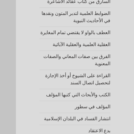
السارق من كتاب عقائد الأشاعرة
الضوابط العلمية لتدبر المتون ونقدها
في الأحاديث النبوية
العطف بالواو لا يقتضي تمام المغايرة
العقلية العلمية والعقلية الآبائية
الفرق بين صفات المعاني والصفات
المعنوية
القراءة على الشيوخ أو أخذ الإجازة
لتحصيل اتصال السند
الكتب والأبحاث التي كتبها المؤلف
المؤلف في سطور
انتشار الفساد في البلدان الإسلامية
بدع الاعتقاد