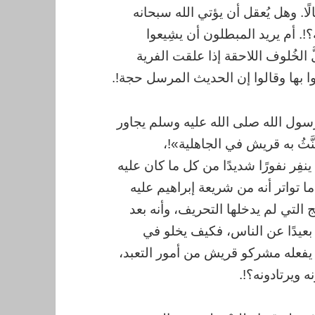
الًا. وهل يُعقل أن يؤتي الله سبحانه
!. أم يريد المبطلون أن يشِيعوا
لَّ الخُلوف اللاحقة إذا علقت الفرية
ا بها وقالوا إن الحديث المرسل حجة!.
سول الله صلى الله عليه وسلم يجاور
َّثُ به قريش في الجاهلية»!،
فِر نفورًا شديدًا من كل ما كان عليه
ا تواتر أنه من شريعة إبراهيم عليه
التي لم يدخلها التحريف، وأنه بعد
ًا بعيدًا عن الناس، فكيف يخلو في
 يفعله مشركو قريش من أمور التعبد،
 ويرتادونه؟!.