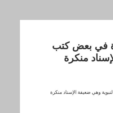
ذكورة في بعض كتب
سناد منكرة
 النبوية وهي ضعيفة الإسناد منكرة