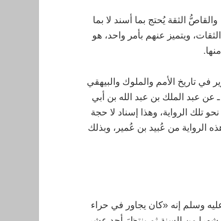
لقاصُّ الثقة يُحتج بما أسند لا بما
ثقات، ويتميز عنهم بأمر واحد، هو
نها.
 في تاريخ الأمم والملوك والبيهقي
 عن عبد الملك بن عبد الله بن أبي
حو تلك الرواية، وهذا إسناد لا حجة
ه الرواية من عُبيد بن عُمير، وبذلك
ليه وسلم إنه «كان يجاور في حراء
 شهرا من السنة ثم ينتظرَ أحد عشر