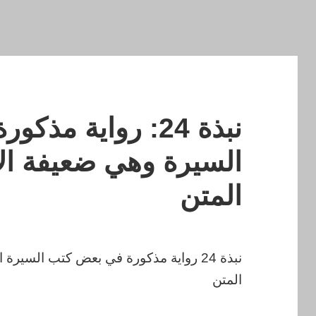
نبذة 24: رواية م
السيرة وهي ضعيفة الإ
المتن
نبذة 24 رواية مذكورة في بعض كتب السيرة
المتن