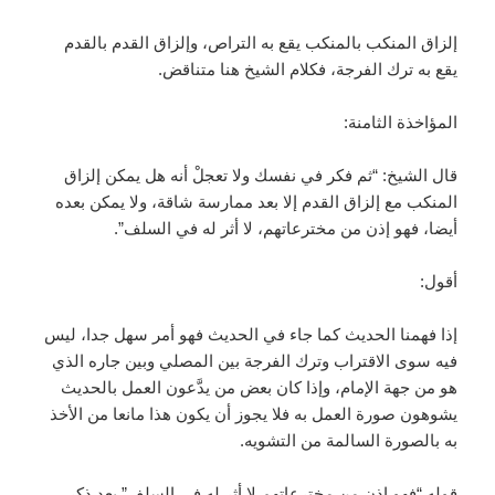
إلزاق المنكب بالمنكب يقع به التراص، وإلزاق القدم بالقدم
يقع به ترك الفرجة، فكلام الشيخ هنا متناقض.
المؤاخذة الثامنة:
قال الشيخ: “ثم فكر في نفسك ولا تعجلْ أنه هل يمكن إلزاق
المنكب مع إلزاق القدم إلا بعد ممارسة شاقة، ولا يمكن بعده
أيضا، فهو إذن من مخترعاتهم، لا أثر له في السلف”.
أقول:
إذا فهمنا الحديث كما جاء في الحديث فهو أمر سهل جدا، ليس
فيه سوى الاقتراب وترك الفرجة بين المصلي وبين جاره الذي
هو من جهة الإمام، وإذا كان بعض من يدَّعون العمل بالحديث
يشوهون صورة العمل به فلا يجوز أن يكون هذا مانعا من الأخذ
به بالصورة السالمة من التشويه.
قوله “فهو إذن من مخترعاتهم لا أثر له في السلف” بعد ذكر