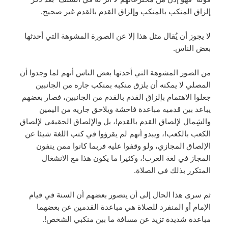
إلزاق المنكب بالمنكب وإلزاق القدم بالقدم غير صحيح.
لا يجوز أن يُقال مثل هذا إلا عن الصورة المشوهة التي أحدثها
بعض الناس.
من الصور المشوهة التي أحدثها بعض الناس أنهم لما وجدوا أن
المصلي لا يمكنه أن يلزق منكبه بمنكب جاره من الجانبين
جعلوا الاهتمام بإلزاق القدم بالقدم من الجانبين، فصار بعضهم
يباعد بين قدميه مباعدة فاحشة ويلاحق جاريه من اليمين
والشِمال لإلصاق القدم بالقدم!، بل والإلصاق الحقيقي لإلصاق
الكعب بالكعب!، ويبدو أنهم لم يقرؤوا في كتب اللغة شيئا عن
الإلصاق المجازي، ولو وقفوا عليه فربما كانوا ممن ينفون
المجاز في لغة العرب!، وكثيرا ما يكون هذا مع الانشغال
المتكرر بذلك في الصلاة.
ثم سرى هذا الحال إلى أن يتصور بعضهم أن السنة في قيام
الإمام أو المنفرد للصلاة هي مباعدة القدمين عن بعضهما
مباعدة شديدة تزيد عن مسافة ما بين منكبي الشخص!.