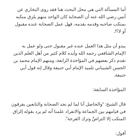
أما المسألة التي هي محل البحث هنا فقد روى البخاري عن
أنس رضي الله عنه أن الصحابة كان الواحد منهم يلزق منكبه
بمنكب صاحبه وقدمه بقدمه، فهل عمل الصحابة عنده مقبول
أو لا؟!.
يبدو أن مثل هذا العمل عنده غير مقبول حتى ولو عمل به
الإمام الشافعي رحمه الله وأيده كلام كثير من أهل العلم الذين
تقدم ذكر بعضهم في المؤاخذة الرابعة، ومنهم الإمام محمد بن
الحسن الشيباني تلميذ الإمام أبي حنيفة وقال إنه قول أبي
حنيفة.
المؤاخذة السابعة:
قال الشيخ: “والحاصل أنا لما لم نجد الصحابة والتابعين يفرقون
في قيامهم بين الجماعة والانفراد علمنا أنه لم يرد بقوله إلزاق
المنكب إلا التراصَّ وترك الفرجة”.
أقول: