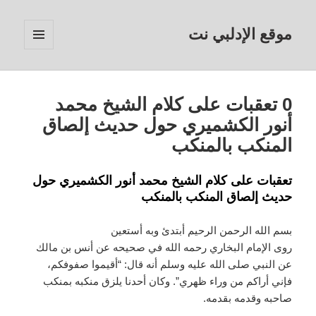
موقع الإدلبي نت
القائمة
والودجات
0 تعقبات على كلام الشيخ محمد
أنور الكشميري حول حديث إلصاق
المنكب بالمنكب
تعقبات على كلام الشيخ محمد أنور الكشميري حول
حديث إلصاق المنكب بالمنكب
بسم الله الرحمن الرحيم أبتدئ وبه أستعين
روى الإمام البخاري رحمه الله في صحيحه عن أنس بن مالك
عن النبي صلى الله عليه وسلم أنه قال: “أقيموا صفوفكم،
فإني أراكم من وراء ظهري”. وكان أحدنا يلزق منكبه بمنكب
صاحبه وقدمه بقدمه.