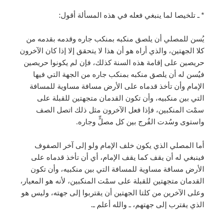
* ـ تلخيصا لما ينبغي فعله في هذه المسألة أقول:
يُسن للمصلي أن يلصق منكبه بمنكب جاره وقدمه بقدمه من
كلا الجهتين، والذي أراه هو أن هذا لا يتحقق إلا إذا كان الآخرون
حريصين على إقامة هذه السنة كذلك، فإن لم يكونوا حريصين
فيُسن له أن يلصق منكبه بمنكب جاره من الجهة التي فيها
الإمام وأن تأخذ قدماه على الأرض مسافة مساوية للمسافة
التي بين منكبيه، وأن تكون القدمان متجهتين للقبلة على
سمْت المنكبين، فإذا فعل الآخرون مثل ذلك اتصل الصف
واستوى وسُدت الفُرج بين كل مصلٍّ وجاره.
أما المصلي الذي يكون خلف الإمام ولو إلى آخر الصفوف
فينبغي له أن يقف كما يقف الإمام، أي أن تأخذ قدماه على
الأرض مسافة مساوية للمسافة التي بين منكبيه، وأن تكون
القدمان متجهتين للقبلة على سمْت المنكبين، لأنه هو المعيار،
وعلى الآخرين من كلتا الجهتين أن يقتربوا إلى جهته، وليس هو
الذي يقترب إلى جهتهم، ـ والله أعلم ـ.