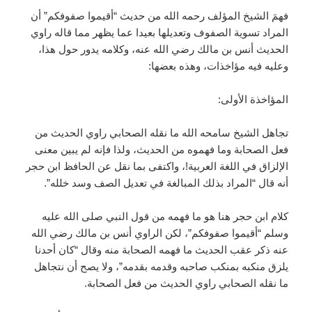
فهمَ الشيخ المؤلف رحمه الله من حديث “أقيموا صفوفكم” أن
المراد تسوية الصفوف وتعديلها بعيدا عما يظهر مما قاله راوي
الحديث أنس بن مالك رضي الله عنه، وكلامه يدور حول هذا،
وعليه فيه مؤاخذات، وهذه بعضها:
المؤاخذة الأولى:
تجاهل الشيخ سامحه الله ما نقله الصحابي راوي الحديث من
فعل الصحابة وما فهموه من الحديث، ولذا فإنه لم يبين معنى
الإلزاق في اللغة العربية!، واكتفى بما نقل عن الحافظ ابن حجر
أنه قال “المراد بذلك المبالغة في تعديل الصف وسد خلله”.
كلام ابن حجر هنا هو ما فهمه من قول النبي صلى الله عليه
وسلم “أقيموا صفوفكم”، لكن الراوي أنس بن مالك رضي الله
عنه ذكر عقب الحديث ما فهمه الصحابة منه وقال “كان أحدنا
يلزق منكبه بمنكب صاحبه وقدمه بقدمه”، ولا يصح أن نتجاهل
ما نقله الصحابي راوي الحديث من فعل الصحابة.