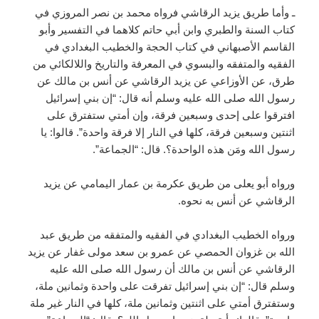
ـ وأما طريق يزيد الرقاشي فرواه محمد بن نصر المروزي في
كتاب السنة والطبري وابن أبي حاتم كلاهما في التفسير وأبو
القاسم الأصبهاني في كتاب الحجة والخطيب البغدادي في
الفقيه والمتفقه والبسوي في المعرفة والتاريخ واللالكائي من
طرق، عن الأوزاعي عن يزيد الرقاشي عن أنس بن مالك عن
رسول الله صلى الله عليه وسلم أنه قال: “إن بني إسرائيل
افترقوا على إحدى وسبعين فرقة، وإن أمتي ستفترق على
اثنتين وسبعين فرقة، كلها في النار إلا فرقة واحدة”. قالوا: يا
رسول الله ومَن هذه الواحدة؟. قال: “الجماعة”.
ورواه أبو يعلى من طريق عكرمة بن عمار اليمامي عن يزيد
الرقاشي عن أنس به نحوه.
ورواه الخطيب البغدادي في الفقيه والمتفقه من طريق عبد
الله بن غزوان الحمصي عن عمرو بن سعد مولى غفار عن يزيد
الرقاشي عن أنس بن مالك أن رسول الله صلى الله عليه
وسلم قال: “إن بني إسرائيل تفرقت على واحدة وثمانين ملة،
وستفترق أمتي على اثنتين وثمانين ملة، كلها في النار غير ملة