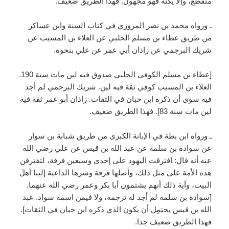
منقطع، وإلا يكنْه فهو مجهول. فهذا الطريق ضعيف.
ـ ورواه محمد بن نصر المروزي في كتاب السنة وابن عساكر
من طريق عطاء بن مسلم الحلبي عن العلاء بن المسيب عن
شريك البرجمي عن زاذان أبي عمر عن علي بنحوه.
[عطاء بن مسلم الكوفي الحلبي صدوق فيه لين مات سنة 190.
العلاء بن المسيب كوفي ثقة فيه لين. شريك البرجمي لم أجد
فيه سوى أن ذكره ابن حبان في الثقات. زاذان أبو عمر ثقة فيه
لين مات سنة 83]. فهذا الطريق ضعيف.
ـ ورواه ابن بطة في الإبانة الكبرى من طريق شبابة بن سوار
عن سوادة بن سلمة عن عبد الله بن قيس عن علي رضي الله
عنه أنه قال: افترقت اليهود على إحدى وسبعين فرقة، لتفترقن
هذه الأمة على مثل ذلك، وأضلها فرقة وشرها الداعية إلينا أهلَ
البيت، وآية ذلك أنهم يشتمون أبا بكر وعمر رضي الله عنهما.
[سوادة بن سلمة لم أجد له ترجمة، ولا فيمن اسمه سواد. عبد
الله بن قيس يحتمِل أن يكون الذي ذكره ابن حبان في الثقات].
فهذا الطريق ضعيف جدا.