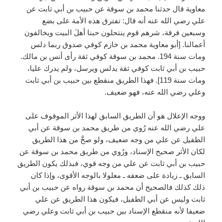
معاوية قال حدثنا محمد بن سوقة عن حبيب بن أبي ثابت عن
علي رضي الله عنه أنه قال: تفترق هذه الأمة على بضع
وسبعين فرقة، شرهم قوم ينتحلون حبنا أهلَ البيت ويخالفون
أعمالنا. [أبو معاوية محمد بن خازم كوفي صدوق ربما دلس
ومات سنة 194. محمد بن سوقة كوفي ثقة رأى أنس بن مالك.
حبيب بن أبي ثابت كوفي ثقة يدلس ويرسل، ولم يدرك عليا،
ومات سنة 119]. فهذا الطريق منقطع بين حبيب بن أبي ثابت
وعلي رضي الله عنه، فهو ضعيف.
ووجه الإعلال هو أن الطريق السابق لهذا الأثر الموقوف على
علي رضي الله عنه رُوي من طريق محمد بن سوقة عن أبي
الطفيل عن علي من وجه ضعيف، ولو صحَّ من هذا الطريق
لكان الأثر صحيح الإسناد، ورُوي من طريق محمد بن سوقة عن
حبيب بن أبي ثابت عن علي من وجه قوي، فبذلك يكون الطريق
السابق ـ زيادة على ضعفه ـ معلولا بالوجه الأقوى، وإذا كان
ذلك كذلك فالصحيح أن محمد بن سوقة رواه عن حبيب بن أبي
ثابت وليس عن أبي الطفيل، فيكون هذا الطريق عن علي
ضعيفا لأنه منقطع الإسناد بين حبيب بن أبي ثابت وعلي رضي