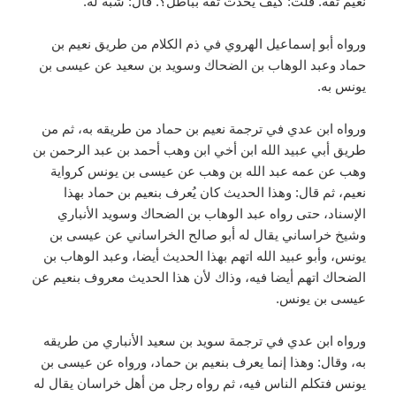
نعيم ثقة. قلت: كيف يحدث ثقة بباطل؟. قال: شُبه له.
ورواه أبو إسماعيل الهروي في ذم الكلام من طريق نعيم بن
حماد وعبد الوهاب بن الضحاك وسويد بن سعيد عن عيسى بن
يونس به.
ورواه ابن عدي في ترجمة نعيم بن حماد من طريقه به، ثم من
طريق أبي عبيد الله ابن أخي ابن وهب أحمد بن عبد الرحمن بن
وهب عن عمه عبد الله بن وهب عن عيسى بن يونس كرواية
نعيم، ثم قال: وهذا الحديث كان يُعرف بنعيم بن حماد بهذا
الإسناد، حتى رواه عبد الوهاب بن الضحاك وسويد الأنباري
وشيخ خراساني يقال له أبو صالح الخراساني عن عيسى بن
يونس، وأبو عبيد الله اتهم بهذا الحديث أيضا، وعبد الوهاب بن
الضحاك اتهم أيضا فيه، وذاك لأن هذا الحديث معروف بنعيم عن
عيسى بن يونس.
ورواه ابن عدي في ترجمة سويد بن سعيد الأنباري من طريقه
به، وقال: وهذا إنما يعرف بنعيم بن حماد، ورواه عن عيسى بن
يونس فتكلم الناس فيه، ثم رواه رجل من أهل خراسان يقال له