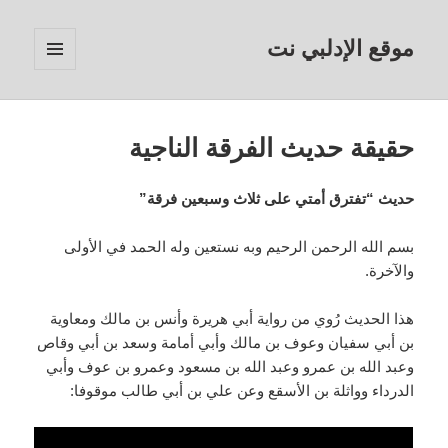
موقع الإدلبي نت
القائمة
والودجات
حقيقة حديث الفرقة الناجية
حديث “تفترق أمتي على ثلاث وسبعين فرقة”
بسم الله الرحمن الرحيم وبه نستعين وله الحمد في الأولى
والآخرة.
هذا الحديث رُوي من رواية أبي هريرة وأنس بن مالك ومعاوية
بن أبي سفيان وعوف بن مالك وأبي أمامة وسعد بن أبي وقاص
وعبد الله بن عمرو وعبد الله بن مسعود وعمرو بن عوف وأبي
الدرداء وواثلة بن الأسقع وعن علي بن أبي طالب موقوفا: