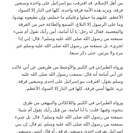
من أهل الإسلام، قد افترقت بنو إسرائيل على واحدة وسبعين
فرقة، وتزيد هذه الأمة فرقة واحدة، كلها في النار إلا السواد
الأعظم، عليهم ما حملوا وعليكم ما حملتم، وإن تطيعوه تهتدوا،
وما على الرسول إلا البلاغ، السمع والطاعة خير من الفرقة
والمعصية. فقال له رجل: يا أبا أمامة، أمن رأيك تقول أم شيء
سمعته من رسول الله صلى الله عليه وسلم؟. قال: إني إذا
لجريء، بل سمعته من رسول الله صلى الله عليه وسلم غير
مرة ولا مرتين. حتى ذكر سبعا.
ورواه الطبراني في الكبير والأوسط من طريقين عن أبي غالب
عن أبي أمامة أنه قال: سمعت رسول الله صلى الله عليه
وسلم يقول: افترقت بنو إسرائيل على إحدى وسبعين فرقة،
تزيد عليها أمتي فرقة، كلها في النار إلا السواد الأعظم.
ورواه الطبراني في الكبير واللالكائي والبيهقي من طرق
بنحوه، وفيها: قلت: يا أبا أمامة، من قِبَل رأيك تقول أم شيئا
سمعته من رسول الله صلى الله عليه وسلم؟. قال: بل شيء
سمعته من رسول الله صلى الله عليه وسلم. ثم قال: إن بني
إسرائيل تفرقت إحدى وسبعين فرقة ـ أو قال اثنتين وسبعين