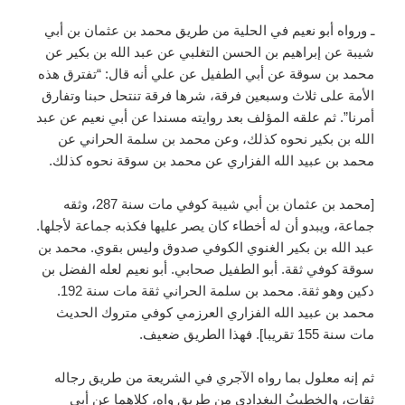
ـ ورواه أبو نعيم في الحلية من طريق محمد بن عثمان بن أبي
شيبة عن إبراهيم بن الحسن التغلبي عن عبد الله بن بكير عن
محمد بن سوقة عن أبي الطفيل عن علي أنه قال: “تفترق هذه
الأمة على ثلاث وسبعين فرقة، شرها فرقة تنتحل حبنا وتفارق
أمرنا”. ثم علقه المؤلف بعد روايته مسندا عن أبي نعيم عن عبد
الله بن بكير نحوه كذلك، وعن محمد بن سلمة الحراني عن
محمد بن عبيد الله الفزاري عن محمد بن سوقة نحوه كذلك.
[محمد بن عثمان بن أبي شيبة كوفي مات سنة 287، وثقه
جماعة، ويبدو أن له أخطاء كان يصر عليها فكذبه جماعة لأجلها.
عبد الله بن بكير الغنوي الكوفي صدوق وليس بقوي. محمد بن
سوقة كوفي ثقة. أبو الطفيل صحابي. أبو نعيم لعله الفضل بن
دكين وهو ثقة. محمد بن سلمة الحراني ثقة مات سنة 192.
محمد بن عبيد الله الفزاري العرزمي كوفي متروك الحديث
مات سنة 155 تقريبا]. فهذا الطريق ضعيف.
ثم إنه معلول بما رواه الآجري في الشريعة من طريق رجاله
ثقات، والخطيبُ البغدادي من طريق واه، كلاهما عن أبي