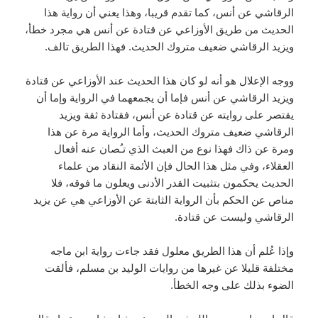
الرقاشي عن أنس، كما تقدم قريبا، وهذا يعني أن رواية هذا
الحديث من طريق الأوزاعي عن قتادة عن أنس هي مجرد خطأ،
ويزيد الرقاشي ضعيف متروك الحديث. فهذا الطريق تالف.
ووجه الإعلال هو أنه لو كان هذا الحديث عند الأوزاعي عن قتادة
ويزيد الرقاشي عن أنس فإما أن يجمعهما في الرواية وإما أن
يقتصر على روايته عن قتادة عن أنس، فقتادة ثقة ويزيد
الرقاشي ضعيف متروك الحديث، وأما الرواية مرة عن هذا
ومرة عن ذاك فهذا نوع من العبث الذي تـُصان عنه أفعال
العقلاء، وفي مثل هذا الحال فإن الأئمة النقاد من علماء
الحديث يحكمون بتثبيت القدر الأدنى ويعلون ما فوقه، فلا
مناص عن الحكم بأن الرواية الثابتة عن الأوزاعي هي عن يزيد
الرقاشي وليست عن قتادة.
وإذا عُلم أن هذا الطريق معلول فقد جاءت رواية ابن ماجه
مختلفة قليلا عن غيرها من روايات الوليد بن مسلم، فألقت
الضوء بذلك على وجه الخطأ.