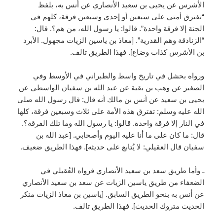
الأشرس عن يحيى بن سعيد الأنصاري عن أنس به، بلفظ
“تفترق أمتي على سبعين أو إحدى وسبعين فرقة، كلهم في
الجنة إلا فرقة واحدة”. قالوا: يا رسول الله، من هم؟. قال:
“الزنادقة وهم القدرية”. [معاذ بن ياسين الزيات مجهول. الأبرد
بن الأشرس كذاب وضاع]. فهذا الطريق تالف.
ورواه بحشل في تاريخ واسط والطبراني في الأوسط وفي
الصغير عن وهب بن بقية عن عبد الله بن سفيان الواسطي عن
يحيى بن سعيد عن أنس بن مالك أنه قال: قال رسول الله صلى
الله عليه وسلم: تفترق هذه الأمة على ثلاث وسبعين فرقة، كلها
في النار إلا فرقة واحدة. قالوا: يا رسول الله وما تلك الفرقة؟.
قال: ما كان على ما أنا عليه اليوم وأصحابي. [عبد الله بن
سفيان قال العقيلي: لا يُتابع على حديثه]. فهذا الطريق ضعيف.
ـ وأما طريق سعد بن سعيد الأنصاري فرواه العُقيلي في
الضعفاء من طريق ياسين الزيات عن سعد بن سعيد الأنصاري
عن أنس به بنحو الطريق السابق. [ياسين بن معاذ الزيات منكر
الحديث متروك الحديث]. فهذا الطريق تالف.