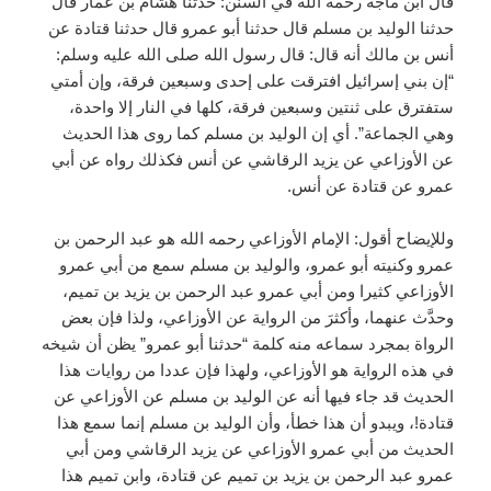
قال ابن ماجه رحمه الله في السنن: حدثنا هشام بن عمار قال
حدثنا الوليد بن مسلم قال حدثنا أبو عمرو قال حدثنا قتادة عن
أنس بن مالك أنه قال: قال رسول الله صلى الله عليه وسلم:
“إن بني إسرائيل افترقت على إحدى وسبعين فرقة، وإن أمتي
ستفترق على ثنتين وسبعين فرقة، كلها في النار إلا واحدة،
وهي الجماعة”. أي إن الوليد بن مسلم كما روى هذا الحديث
عن الأوزاعي عن يزيد الرقاشي عن أنس فكذلك رواه عن أبي
عمرو عن قتادة عن أنس.
وللإيضاح أقول: الإمام الأوزاعي رحمه الله هو عبد الرحمن بن
عمرو وكنيته أبو عمرو، والوليد بن مسلم سمع من أبي عمرو
الأوزاعي كثيرا ومن أبي عمرو عبد الرحمن بن يزيد بن تميم،
وحدَّث عنهما، وأكثرَ من الرواية عن الأوزاعي، ولذا فإن بعض
الرواة بمجرد سماعه منه كلمة “حدثنا أبو عمرو” يظن أن شيخه
في هذه الرواية هو الأوزاعي، ولهذا فإن عددا من روايات هذا
الحديث قد جاء فيها أنه عن الوليد بن مسلم عن الأوزاعي عن
قتادة!، ويبدو أن هذا خطأ، وأن الوليد بن مسلم إنما سمع هذا
الحديث من أبي عمرو الأوزاعي عن يزيد الرقاشي ومن أبي
عمرو عبد الرحمن بن يزيد بن تميم عن قتادة، وابن تميم هذا