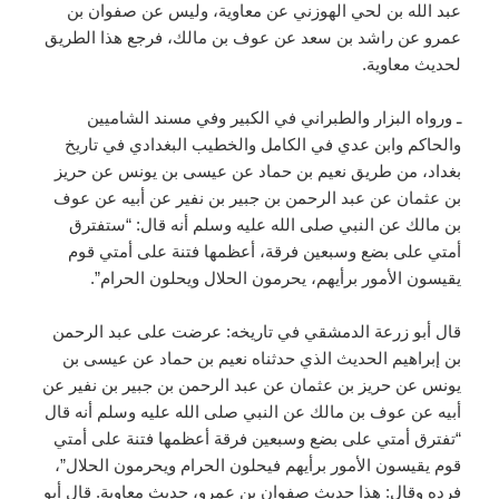
عبد الله بن لحي الهوزني عن معاوية، وليس عن صفوان بن
عمرو عن راشد بن سعد عن عوف بن مالك، فرجع هذا الطريق
لحديث معاوية.
ـ ورواه البزار والطبراني في الكبير وفي مسند الشاميين
والحاكم وابن عدي في الكامل والخطيب البغدادي في تاريخ
بغداد، من طريق نعيم بن حماد عن عيسى بن يونس عن حريز
بن عثمان عن عبد الرحمن بن جبير بن نفير عن أبيه عن عوف
بن مالك عن النبي صلى الله عليه وسلم أنه قال: “ستفترق
أمتي على بضع وسبعين فرقة، أعظمها فتنة على أمتي قوم
يقيسون الأمور برأيهم، يحرمون الحلال ويحلون الحرام”.
قال أبو زرعة الدمشقي في تاريخه: عرضت على عبد الرحمن
بن إبراهيم الحديث الذي حدثناه نعيم بن حماد عن عيسى بن
يونس عن حريز بن عثمان عن عبد الرحمن بن جبير بن نفير عن
أبيه عن عوف بن مالك عن النبي صلى الله عليه وسلم أنه قال
“تفترق أمتي على بضع وسبعين فرقة أعظمها فتنة على أمتي
قوم يقيسون الأمور برأيهم فيحلون الحرام ويحرمون الحلال”،
فرده وقال: هذا حديث صفوان بن عمرو، حديث معاوية. قال أبو