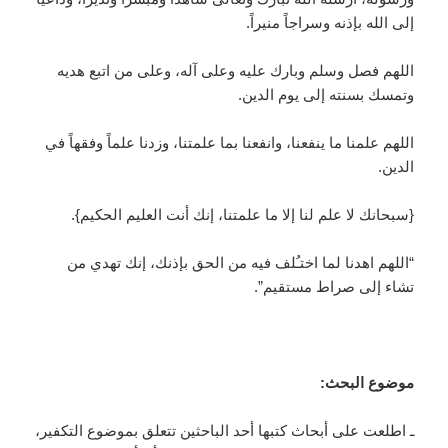
إلى الله بإذنه وسراجاً منيراً.
اللهم فصل وسلم وبارك عليه وعلى آله، وعلى من اتبع هديه
وتمسك بسنته إلى يوم الدين.
اللهم علمنا ما ينفعنا، وانفعنا بما علمتنا، وزدنا علماً وفقهاً في
الدين.
{سبحانك لا علم لنا إلا ما علمتنا، إنك أنت العليم الحكيم}.
“اللهم اهدنا لما اختـُلف فيه من الحق بإذنك، إنك تهدي من
تشاء إلى صراط مستقيم”.
موضوع البحث:
ـ اطلعت على أبحاث كتبها أحد الباحثين تتعلق بموضوع التكفير،