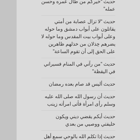
حديث “خيركم من طال عمره وحسن
عمله”
حديث “لا تزال عصابة من أمتي
يقاتلون على أبواب دمشق وما حوله
وعلى أبواب بيت المقدس وما حوله لا
يضرهم خِذلان من خذلهم ظاهرين
على الحق إلى أن تقوم الساعة”
حديث “من رآني في المنام فسيراني
في اليقظة”
حديث أليس قد صام بعده رمضان
حديث أن رسول الله صلى الله عليه
وسلم رأى امرأة فأتى امرأته زينب
حديث أيكم يقضي ديني ويكون
خليفتي ووصيي من بعدي
حديث إذا تكلم الله بالوحي سمع أهل