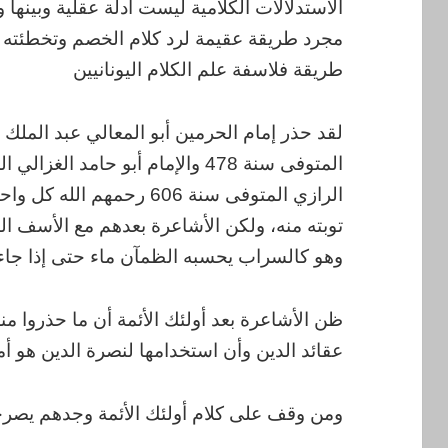
الاستدلالات الكلامية ليست أدلة عقلية وبينها 
مجرد طريقة عقيمة لرد كلام الخصم وتخطئته ل
طريقة فلاسفة علم الكلام اليونانيين
لقد حذر إمام الحرمين أبو المعالي عبد الملك 
الرازي المتوفى سنة 606 رحم
توبته منه، ولكن الأشاعرة بعدهم مع الأسف ال
وهو كالسراب يحسبه الظمآن ماء حتى إذا جاءه
ظن الأشاعرة بعد أولئك الأئمة أن ما حذروا م
عقائد الدين وأن استخدامها لنصرة الدين هو أ
ومن وقف على كلام أولئك الأئمة وجدهم يصرح