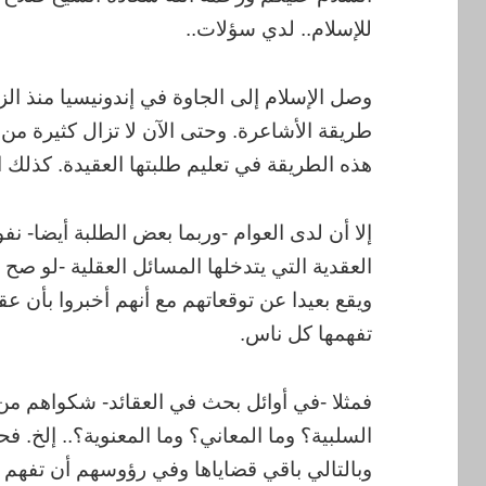
للإسلام.. لدي سؤلات..
وصل الإسلام إلى الجاوة في إندونيسيا منذ الز
طريقة الأشاعرة. وحتى الآن لا تزال كثيرة من 
هذه الطريقة في تعليم طلبتها العقيدة. كذلك ا
إلا أن لدى العوام -وربما بعض الطلبة أيضا- نفو
العقدية التي يتدخلها المسائل العقلية -لو صح 
ويقع بعيدا عن توقعاتهم مع أنهم أخبروا بأن ع
تفهمها كل ناس.
فمثلا -في أوائل بحث في العقائد- شكواهم من
السلبية؟ وما المعاني؟ وما المعنوية؟.. إلخ.
وبالتالي باقي قضاياها وفي رؤوسهم أن تفهم 