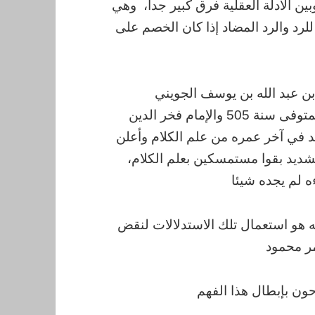
وبين الأدلة العقلية فرق كبير جدا، وهي
لرد والرد المضاد إذا كان الخصم على
بن عبد الله بن يوسف الجويني
المتوفى سنة 478 والإمام أبو حامد الغزالي المتوفى سنة 505 والإمام فخر الدين
هم الله كل واحد في آخر عمره من علم الكلام وأعلن
شديد بقوا مستمسكين بعلم الكلام،
 لم يجده شيئا
نه هو استعمال تلك الاستدلالات لنقض
مر محمود
ون بإبطال هذا الفهم