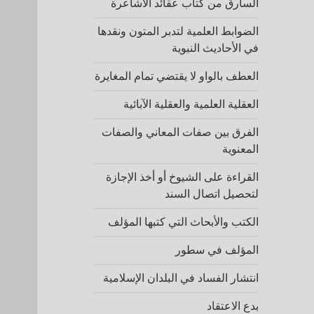
السارق من كتاب عقائد الأشاعرة
الضوابط العلمية لتدبر المتون ونقدها
في الأحاديث النبوية
العطف بالواو لا يقتضي تمام المغايرة
العقلية العلمية والعقلية الآبائية
الفرق بين صفات المعاني والصفات
المعنوية
القراءة على الشيوخ أو أخذ الإجازة
لتحصيل اتصال السند
الكتب والأبحاث التي كتبها المؤلف
المؤلف في سطور
انتشار الفساد في البلدان الإسلامية
بدع الاعتقاد